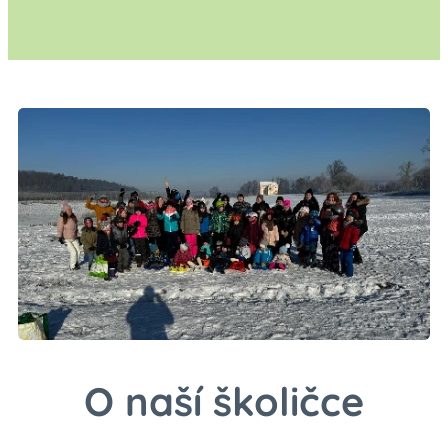
O naší školičce