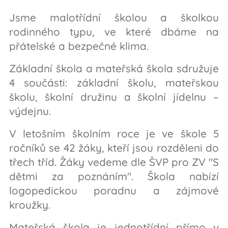
Jsme malotřídní školou a školkou
rodinného typu, ve které dbáme na
přátelské a bezpečné klima.
Základní škola a mateřská škola sdružuje
4 součásti: základní školu, mateřskou
školu, školní družinu a školní jídelnu –
výdejnu.
V letošním školním roce je ve škole 5
ročníků se 42 žáky, kteří jsou rozděleni do
třech tříd. Žáky vedeme dle ŠVP pro ZV "S
dětmi za poznáním". Škola nabízí
logopedickou poradnu a zájmové
kroužky.
Mateřská škola je jednotřídní přímo v