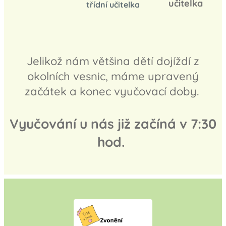
učitelka
třídní učitelka
Jelikož nám většina dětí dojíždí z
okolních vesnic, máme upravený
začátek a konec vyučovací doby.
Vyučování u nás již začíná v 7:30
hod.