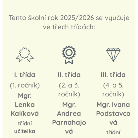
Tento školní rok 2025/2026 se vyučuje
ve třech třídách:
I. třída
II. třída
III. třída
(1. ročník)
(2. a 3.
(4. a 5.
ročník)
ročník)
Mgr.
Lenka
Mgr.
Mgr. Ivana
Kalíková
Andrea
Podstavco
Parnahajo
vá
třídní
vá
učitelka
třídní