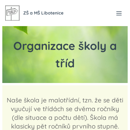
ZŠ a MŠ Libotenice
Organizace školy a
tříd
Naše škola je malotřídní, tzn. že se děti
vyučují ve třídách se dvěma ročníky
(dle situace a počtu dětí). Škola má
klasicky pět ročníků prvního stupně.