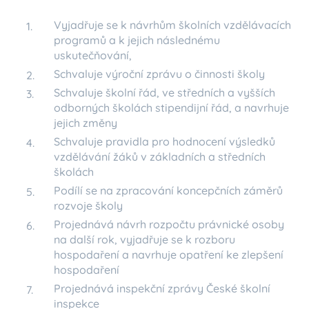
Vyjadřuje se k návrhům školních vzdělávacích
programů a k jejich následnému
uskutečňování,
Schvaluje výroční zprávu o činnosti školy
Schvaluje školní řád, ve středních a vyšších
odborných školách stipendijní řád, a navrhuje
jejich změny
Schvaluje pravidla pro hodnocení výsledků
vzdělávání žáků v základních a středních
školách
Podílí se na zpracování koncepčních záměrů
rozvoje školy
Projednává návrh rozpočtu právnické osoby
na další rok, vyjadřuje se k rozboru
hospodaření a navrhuje opatření ke zlepšení
hospodaření
Projednává inspekční zprávy České školní
inspekce