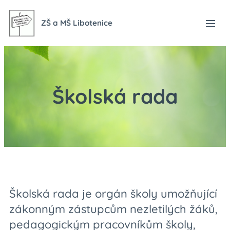
ZŠ a MŠ Libotenice
Školská rada
Školská rada je orgán školy umožňující
zákonným zástupcům nezletilých žáků,
pedagogickým pracovníkům školy,