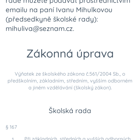
radě můžete podávat prostřednictvím
emailu na paní Ivanu Mihulkovou
(předsedkyně školské rady):
mihuliva@seznam.cz.
Zákonná úprava
Výňatek ze školského zákona č.561/2004 Sb., o
předškolním, základním, středním, vyšším odborném
a jiném vzdělávání (školský zákon).
Školská rada
§ 167
Při základních, středních a vyšších odborných