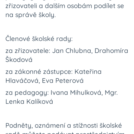
zřizovateli a dalším osobám podílet se
na správě školy.
Členové školské rady:
za zřizovatele: Jan Chlubna, Drahomíra
Škodová
za zákonné zástupce: Kateřina
Hlaváčová, Eva Peterová
za pedagogy: Ivana Mihulková, Mgr.
Lenka Kalíková
Podněty, oznámení a stížnosti školské