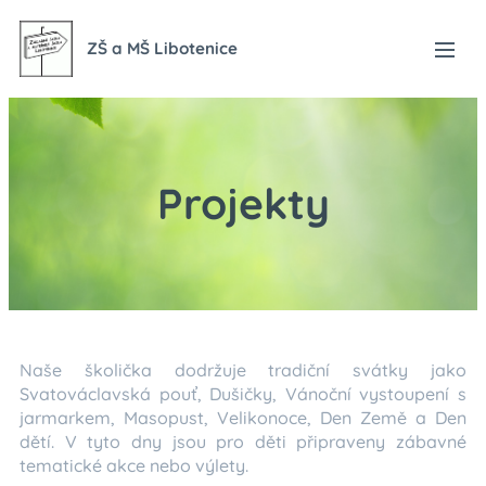
ZŠ a MŠ Libotenice
Projekty
Naše školička dodržuje tradiční svátky jako
Svatováclavská pouť, Dušičky, Vánoční vystoupení s
jarmarkem, Masopust, Velikonoce, Den Země a Den
dětí. V tyto dny jsou pro děti připraveny zábavné
tematické akce nebo výlety.