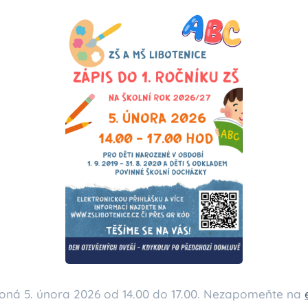
 koná 5. února 2026 od 14.00 do 17.00. Nezapomeňte na