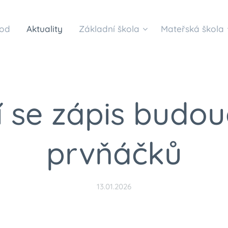
od
Aktuality
Základní škola
Mateřská škola
ží se zápis budou
prvňáčků
13.01.2026