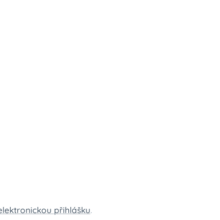
elektronickou přihlášku
.