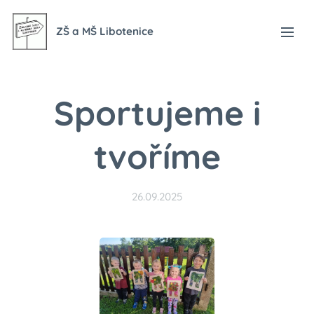
ZŠ a MŠ Libotenice
Sportujeme i
tvoříme
26.09.2025